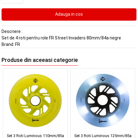
Descriere :
Set de 4 roti pentru role FR Street Invaders 80mm/84a negre
Brand:
FR
Produse din aceeasi categorie
Set 3 Roti Luminous 110mm/85a
Set 3 Roti Luminous 125mm/85a