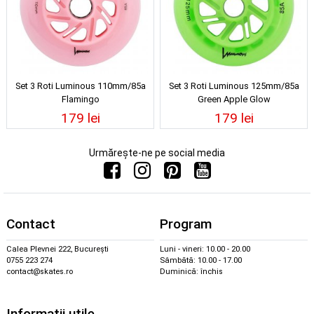
Set 3 Roti Luminous 110mm/85a
Set 3 Roti Luminous 125mm/85a
Flamingo
Green Apple Glow
179 lei
179 lei
Urmărește-ne pe social media
Contact
Program
Calea Plevnei 222, București
Luni - vineri: 10.00 - 20.00
0755 223 274
Sâmbătă: 10.00 - 17.00
contact@skates.ro
Duminică: închis
Informații utile