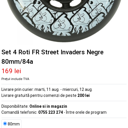
Set 4 Roti FR Street Invaders Negre
80mm/84a
169 lei
Prețul include TVA
Livrare prin curier:
marti, 11 aug. - miercuri, 12 aug.
Livrare gratuită pentru comenzi de peste
200 lei
Disponibilitate:
Online si in magazin
Comandă telefonic:
0755 223 274
- Între orele de program
80mm