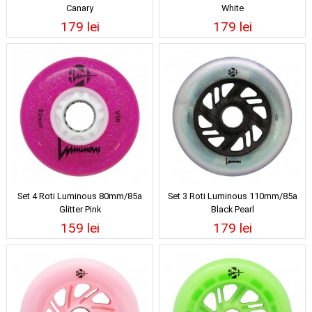
Canary
White
179 lei
179 lei
Set 4 Roti Luminous 80mm/85a
Set 3 Roti Luminous 110mm/85a
Glitter Pink
Black Pearl
159 lei
179 lei