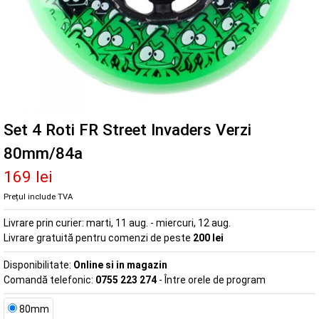
Set 4 Roti FR Street Invaders Verzi
80mm/84a
169 lei
Prețul include TVA
Livrare prin curier:
marti, 11 aug. - miercuri, 12 aug.
Livrare gratuită pentru comenzi de peste
200 lei
Disponibilitate:
Online si in magazin
Comandă telefonic:
0755 223 274
- Între orele de program
80mm