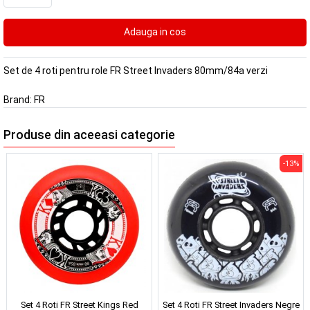
Set de 4 roti pentru role FR Street Invaders 80mm/84a verzi
Brand:
FR
Produse din aceeasi categorie
-13%
Set 4 Roti FR Street Kings Red
Set 4 Roti FR Street Invaders Negre