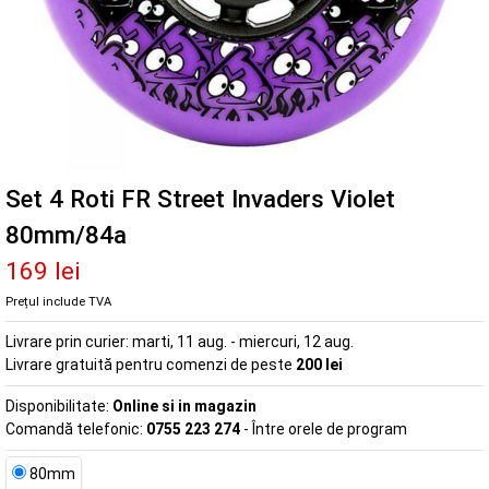
Set 4 Roti FR Street Invaders Violet
80mm/84a
169 lei
Prețul include TVA
Livrare prin curier:
marti, 11 aug. - miercuri, 12 aug.
Livrare gratuită pentru comenzi de peste
200 lei
Disponibilitate:
Online si in magazin
Comandă telefonic:
0755 223 274
- Între orele de program
80mm