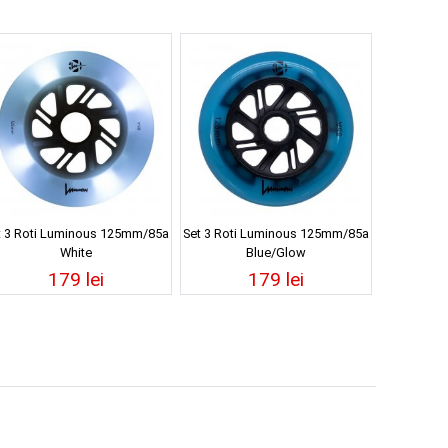
t 3 Roti Luminous 125mm/85a
Set 3 Roti Luminous 125mm/85a
White
Blue/Glow
179 lei
179 lei