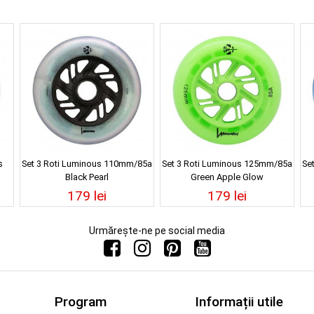
s
Set 3 Roti Luminous 110mm/85a
Set 3 Roti Luminous 125mm/85a
Se
Black Pearl
Green Apple Glow
179 lei
179 lei
Urmărește-ne pe social media
Program
Informații utile