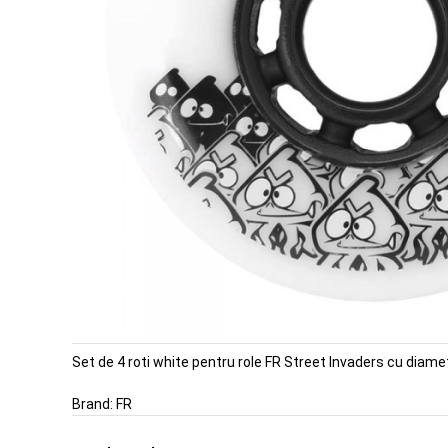
Set de 4 roti white pentru role FR Street Invaders cu diame
Brand:
FR