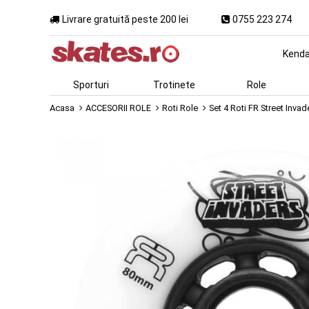
Livrare gratuită peste 200 lei
0755 223 274
Kend
Sporturi
Trotinete
Role
Acasa
ACCESORII ROLE
Roti Role
Set 4 Roti FR Street Inv