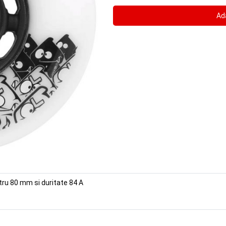
tru 80 mm si duritate 84 A