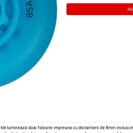
tile lumineaza doar folosite impreuna cu distantierii de 8mm inclusi i