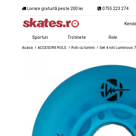
Livrare gratuită peste 200 lei
0755 223 274
Kend
Sporturi
Trotinete
Role
Acasa
ACCESORII ROLE
Roti cu lumini
Set 4 roti Luminous