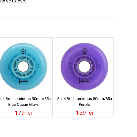
and se rotesc.
t 4 Roti Luminous 90mm/85a
Set 4 Roti Luminous 80mm/85a
Blue Ocean Glow
Purple
179 lei
159 lei