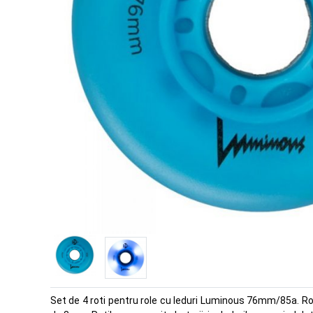
Set de 4 roti pentru role cu leduri Luminous 76mm/85a. Ro