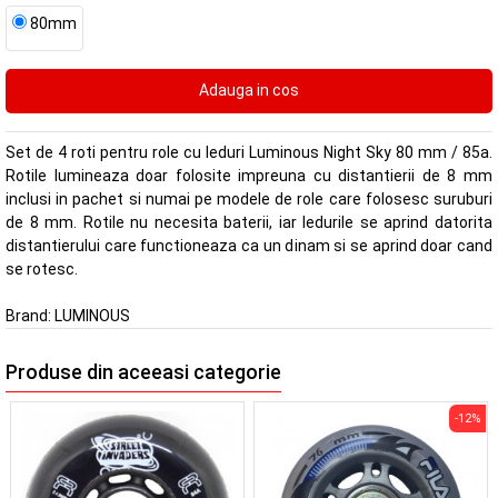
80mm
Set de 4 roti pentru role cu leduri Luminous Night Sky 80 mm / 85a.
Rotile lumineaza doar folosite impreuna cu distantierii de 8 mm
inclusi in pachet si numai pe modele de role care folosesc suruburi
de 8 mm. Rotile nu necesita baterii, iar ledurile se aprind datorita
distantierului care functioneaza ca un dinam si se aprind doar cand
se rotesc.
Brand:
LUMINOUS
Produse din aceeasi categorie
-12%