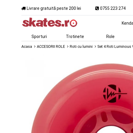
Livrare gratuită peste 200 lei
0755 223 274
Kend
Sporturi
Trotinete
Role
Acasa
ACCESORII ROLE
Roti cu lumini
Set 4 Roti Luminou