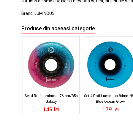
suruburi de 8mm. Rotile nu necesita baterii, iar ledurile se
Brand:
LUMINOUS
Produse din aceeasi categorie
Set 4 Roti Luminous 76mm/85a
Set 4 Roti Luminous 84mm/
Galaxy
Blue Ocean Glow
149 lei
179 lei