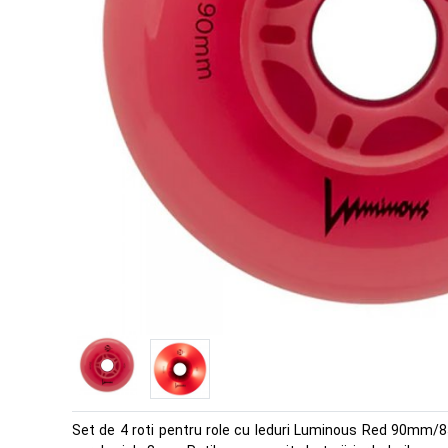
Set de 4 roti pentru role cu leduri Luminous Red 90mm/85