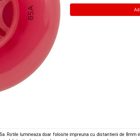
a. Rotile lumineaza doar folosite impreuna cu distantierii de 8mm i