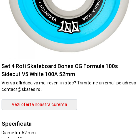
Set 4 Roti Skateboard Bones OG Formula 100s
Sidecut V5 White 100A 52mm
Vrei sa afli daca va mai reveni in stoc? Trimite-ne un email pe adresa
contact@skates.ro .
Specificatii
Diametru: 52 mm