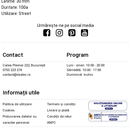
Latime: 30 mm
Duritate: 100a
Utilizare: Street
Urmărește-ne pe social media
Contact
Program
Calea Plevnei 222, București
Luni - vineri: 10.00 - 20.00
0755 223 274
Sâmbătă: 10.00 - 17.00
contact@skates.ro
Duminică: închis
Informații utile
Politica de utilizare
Termeni și condiții
Cookies
Livrare și plată
Prelucrarea datelor cu
Condiții de retur
caracter personal
ANPC