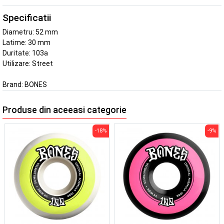
Specificatii
Diametru: 52 mm
Latime: 30 mm
Duritate: 103a
Utilizare: Street
Brand:
BONES
Produse din aceeasi categorie
-18%
-9%