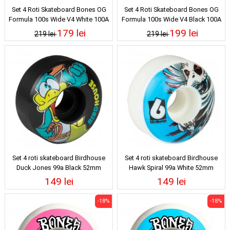
Set 4 Roti Skateboard Bones OG
Set 4 Roti Skateboard Bones OG
Formula 100s Wide V4 White 100A
Formula 100s Wide V4 Black 100A
54mm
53mm
179 lei
199 lei
219 lei
219 lei
Set 4 roti skateboard Birdhouse
Set 4 roti skateboard Birdhouse
Duck Jones 99a Black 52mm
Hawk Spiral 99a White 52mm
149 lei
149 lei
-18%
-18%