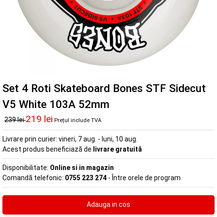
Set 4 Roti Skateboard Bones STF Sidecut
V5 White 103A 52mm
219 lei
239 lei
Prețul include TVA
Livrare prin curier:
vineri, 7 aug. - luni, 10 aug.
Acest produs beneficiază de
livrare gratuită
Disponibilitate:
Online si in magazin
Comandă telefonic:
0755 223 274
- Între orele de program