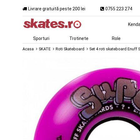
Livrare gratuită peste 200 lei
0755 223 274
Kend
Sporturi
Trotinete
Role
Acasa
SKATE
Roti Skateboard
Set 4 roti skateboard Enuff