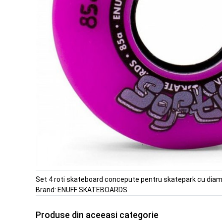
Set 4 roti skateboard concepute pentru skatepark cu di
Brand:
ENUFF SKATEBOARDS
Produse din aceeasi categorie