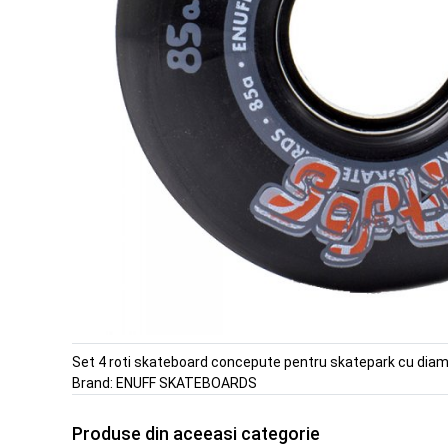
Set 4 roti skateboard concepute pentru skatepark cu di
Brand:
ENUFF SKATEBOARDS
Produse din aceeasi categorie