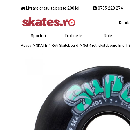
Livrare gratuită peste 200 lei
0755 223 274
Kend
Sporturi
Trotinete
Role
Acasa
SKATE
Roti Skateboard
Set 4 roti skateboard Enuff