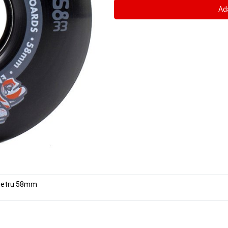
ametru 58mm