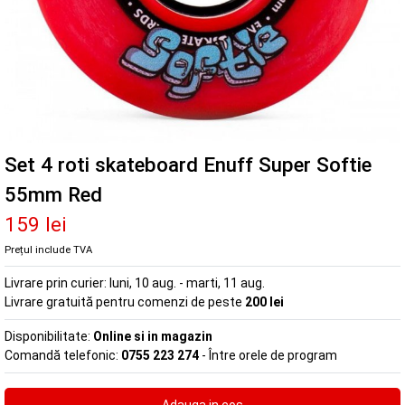
Set 4 roti skateboard Enuff Super Softie
55mm Red
159 lei
Prețul include TVA
Livrare prin curier:
luni, 10 aug. - marti, 11 aug.
Livrare gratuită pentru comenzi de peste
200 lei
Disponibilitate:
Online si in magazin
Comandă telefonic:
0755 223 274
- Între orele de program