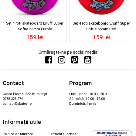
Set 4 roti skateboard Enuff Super
Set 4 roti skateboard Enuff Super
Softie 53mm Purple
Softie 55mm Red
159 lei
159 lei
Urmărește-ne pe social media
Contact
Program
Calea Plevnei 222, București
Luni - vineri: 10.00 - 20.00
0755 223 274
Sâmbătă: 10.00 - 17.00
contact@skates.ro
Duminică: închis
Informații utile
Politica de utilizare
Termeni și condiții