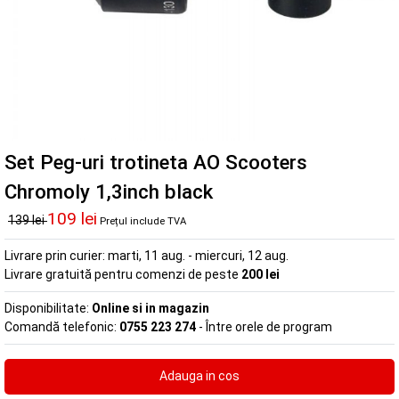
Set Peg-uri trotineta AO Scooters
Chromoly 1,3inch black
109 lei
139 lei
Prețul include TVA
Livrare prin curier:
marti, 11 aug. - miercuri, 12 aug.
Livrare gratuită pentru comenzi de peste
200 lei
Disponibilitate:
Online si in magazin
Comandă telefonic:
0755 223 274
- Între orele de program