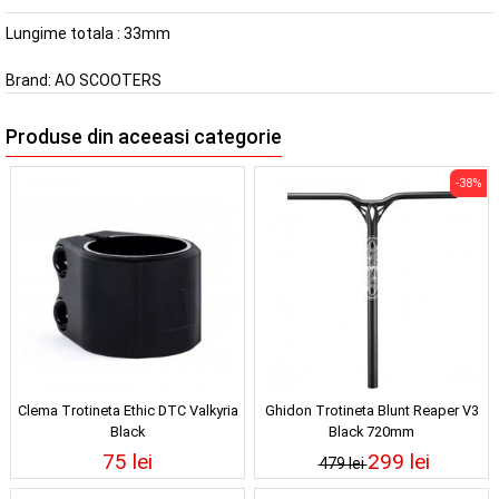
Lungime totala : 33mm
Brand:
AO SCOOTERS
Produse din aceeasi categorie
-38%
Clema Trotineta Ethic DTC Valkyria
Ghidon Trotineta Blunt Reaper V3
Black
Black 720mm
75 lei
299 lei
479 lei