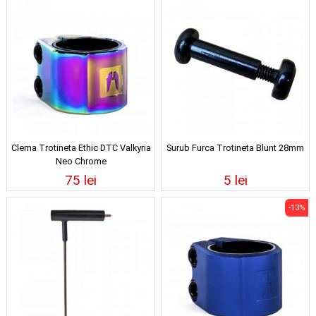
Clema Trotineta Ethic DTC Valkyria
Surub Furca Trotineta Blunt 28mm
Neo Chrome
75 lei
5 lei
-13%