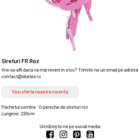
Sireturi FR Roz
Vrei sa afli daca va mai reveni in stoc? Trimite-ne un email pe adresa
contact@skates.ro .
Pachetul contine : O pereche de sireturi roz
Lungime: 230cm
Urmărește-ne pe social media