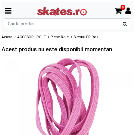
0
C
p
Acasa
ACCESORII ROLE
Piese Role
Sireturi FR Roz
Acest produs nu este disponibil momentan