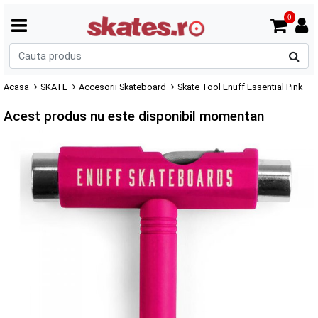
0
C
p
Acasa
SKATE
Accesorii Skateboard
Skate Tool Enuff Essential Pink
Acest produs nu este disponibil momentan