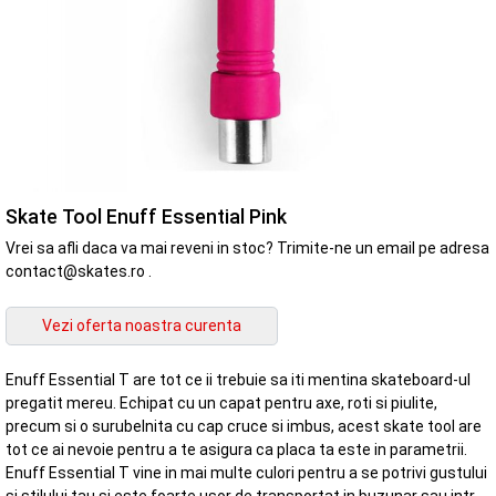
Skate Tool Enuff Essential Pink
Vrei sa afli daca va mai reveni in stoc? Trimite-ne un email pe adresa
contact@skates.ro .
Enuff Essential T are tot ce ii trebuie sa iti mentina skateboard-ul
pregatit mereu. Echipat cu un capat pentru axe, roti si piulite,
precum si o surubelnita cu cap cruce si imbus, acest skate tool are
tot ce ai nevoie pentru a te asigura ca placa ta este in parametrii.
Enuff Essential T vine in mai multe culori pentru a se potrivi gustului