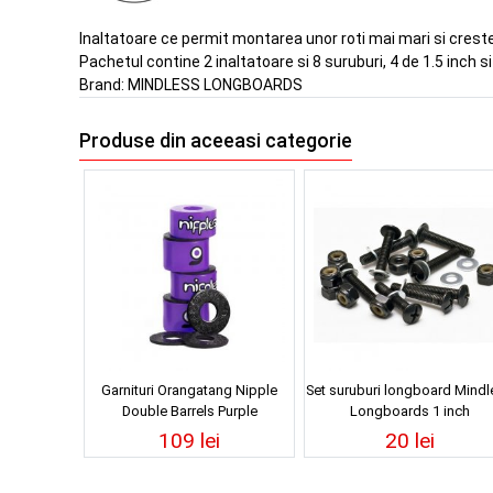
Inaltatoare ce permit montarea unor roti mai mari si creste
Pachetul contine 2 inaltatoare si 8 suruburi, 4 de 1.5 inch si
Brand:
MINDLESS LONGBOARDS
Produse din aceeasi categorie
Garnituri Orangatang Nipple
Set suruburi longboard Mindl
Double Barrels Purple
Longboards 1 inch
109 lei
20 lei