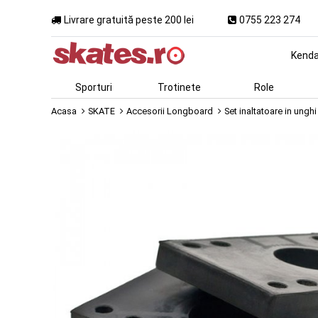
Livrare gratuită peste 200 lei
0755 223 274
Kend
Sporturi
Trotinete
Role
Acasa
SKATE
Accesorii Longboard
Set inaltatoare in un