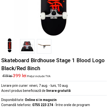
Skateboard Birdhouse Stage 1 Blood Logo
Black/Red 8inch
399 lei
419 lei
Prețul include TVA
Livrare prin curier:
vineri, 7 aug. - luni, 10 aug.
Acest produs beneficiază de
livrare gratuită
Disponibilitate:
Online si in magazin
Comandă telefonic:
0755 223 274
- Între orele de program