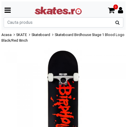
0
C
p
Acasa
SKATE
Skateboard
Skateboard Birdhouse Stage 1 Blood Logo
Black/Red 8inch