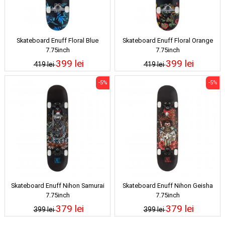
Skateboard Enuff Floral Blue
Skateboard Enuff Floral Orange
7.75inch
7.75inch
399 lei
399 lei
419 lei
419 lei
-5%
-5%
Skateboard Enuff Nihon Samurai
Skateboard Enuff Nihon Geisha
7.75inch
7.75inch
379 lei
379 lei
399 lei
399 lei