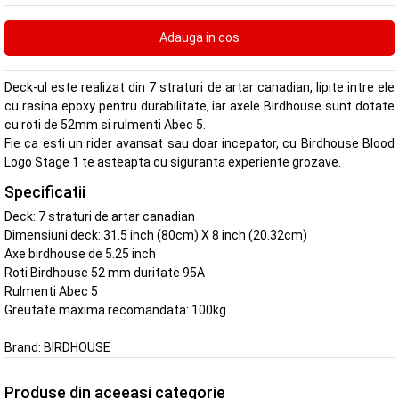
Deck-ul este realizat din 7 straturi de artar canadian, lipite intre ele
cu rasina epoxy pentru durabilitate, iar axele Birdhouse sunt dotate
cu roti de 52mm si rulmenti Abec 5.
Fie ca esti un rider avansat sau doar incepator, cu Birdhouse Blood
Logo Stage 1 te asteapta cu siguranta experiente grozave.
Specificatii
Deck: 7 straturi de artar canadian
Dimensiuni deck: 31.5 inch (80cm) X 8 inch (20.32cm)
Axe birdhouse de 5.25 inch
Roti Birdhouse 52 mm duritate 95A
Rulmenti Abec 5
Greutate maxima recomandata: 100kg
Brand:
BIRDHOUSE
Produse din aceeasi categorie