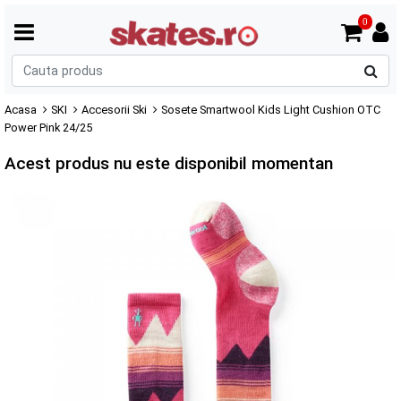
0
C
p
Acasa
SKI
Accesorii Ski
Sosete Smartwool Kids Light Cushion OTC
Power Pink 24/25
Acest produs nu este disponibil momentan