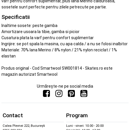
varf pentru confort suplimentar, plus lana Merino calduroasa,
sosetele sunt perfecte pentru zilele petrecute pe partie.
Specificatii
Inaltime sosete: peste gamba
Amortizare usoara la tibie, gamba si picior
Cusatura plata la varf pentru confort suplimentar
Ingrijire: se pot spala la masina, cu apa calda / a nu se folosi inalbitor
Materiale: 70% lana Merino / 8% nylon / 21% nylon reciclat / 1%
elastan
Produs original - Cod Smartwool SW001814 - Skates.ro este
magazin autorizat Smartwool
Urmărește-ne pe social media
Contact
Program
Calea Plevnei 222, București
Luni - vineri: 10.00 - 20.00