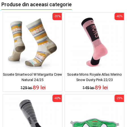
Produse din aceeasi categorie
-31%
-40%
Sosete Smartwool W Margarita Crew
Sosete Mons Royale Atlas Merino
Natural 24/25
Snow Dusty Pink 22/23
89 lei
89 lei
129 lei
149 lei
-40%
-29%