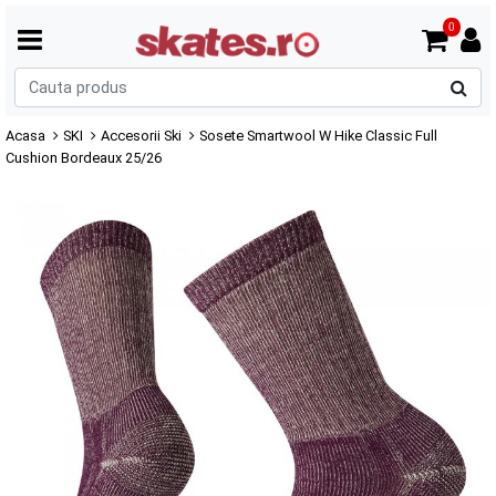
0
C
p
Acasa
SKI
Accesorii Ski
Sosete Smartwool W Hike Classic Full
Cushion Bordeaux 25/26