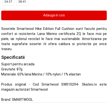
34-37
38-41
Sosetele Smartwool Hike Edition Full Cushion sunt facute pentru
confort si rezistenta. Lana Merino certificata ZQ le face moi pe
piele, iar nylonul reciclat le face mai sustenabile. Amortizarea pe
toata suprafata sosetei iti ofera caldura si protectie pe orice
traseu.
Specificatii
Suport pentru arcada
Greutate: 87g
Materiale: 65% lana Merino / 10% nylon / 1% elastan
Produs original - Cod Smartwool SW010294- Skates.ro este
magazin autorizat Smartwool
Brand:
SMARTWOOL