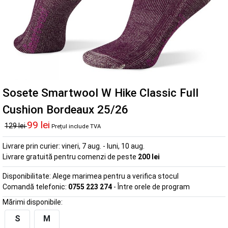
Sosete Smartwool W Hike Classic Full
Cushion Bordeaux 25/26
99 lei
129 lei
Prețul include TVA
Livrare prin curier:
vineri, 7 aug. - luni, 10 aug.
Livrare gratuită pentru comenzi de peste
200 lei
Disponibilitate:
Alege marimea pentru a verifica stocul
Comandă telefonic:
0755 223 274
- Între orele de program
Mărimi disponibile:
S
M