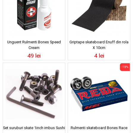
Unguent Rulmenti Bones Speed
Griptape skateboard Enuff din rola
Cream
X 10cm
49 lei
4 lei
-18%
Set suruburi skate 1inch imbus Sushi
Rulmenti skateboard Bones Race