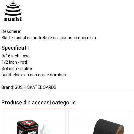
Descriere:
Skate tool-ul ce nu trebuie sa lipseasca unui ninja.
Specificatii
9/16 inch - axe
1/2 inch - roti
3/8 inch - piulite
surubelnita cu cap cruce si imbus
Brand:
SUSHI SKATEBOARDS
Produse din aceeasi categorie