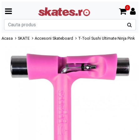
0
C
p
Acasa
SKATE
Accesorii Skateboard
T-Tool Sushi Ultimate Ninja Pink