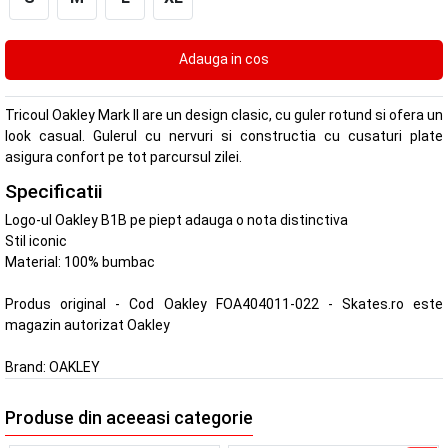
Tricoul Oakley Mark II are un design clasic, cu guler rotund si ofera un
look casual. Gulerul cu nervuri si constructia cu cusaturi plate
asigura confort pe tot parcursul zilei.
Specificatii
Logo-ul Oakley B1B pe piept adauga o nota distinctiva
Stil iconic
Material: 100% bumbac
Produs original - Cod Oakley FOA404011-022 - Skates.ro este
magazin autorizat Oakley
Brand:
OAKLEY
Produse din aceeasi categorie