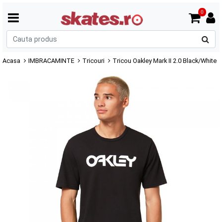
0
C
p
Acasa
IMBRACAMINTE
Tricouri
Tricou Oakley Mark II 2.0 Black/White