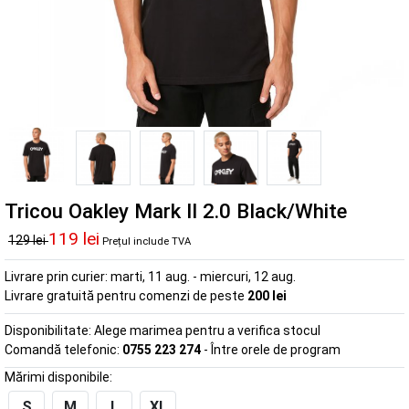
Tricou Oakley Mark II 2.0 Black/White
119 lei
129 lei
Prețul include TVA
Livrare prin curier:
marti, 11 aug. - miercuri, 12 aug.
Livrare gratuită pentru comenzi de peste
200 lei
Disponibilitate:
Alege marimea pentru a verifica stocul
Comandă telefonic:
0755 223 274
- Între orele de program
Mărimi disponibile:
S
M
L
XL