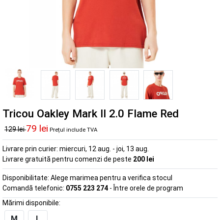
Tricou Oakley Mark II 2.0 Flame Red
79 lei
129 lei
Prețul include TVA
Livrare prin curier:
miercuri, 12 aug. - joi, 13 aug.
Livrare gratuită pentru comenzi de peste
200 lei
Disponibilitate:
Alege marimea pentru a verifica stocul
Comandă telefonic:
0755 223 274
- Între orele de program
Mărimi disponibile:
M
L