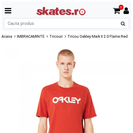
0
C
p
Acasa
IMBRACAMINTE
Tricouri
Tricou Oakley Mark II 2.0 Flame Red