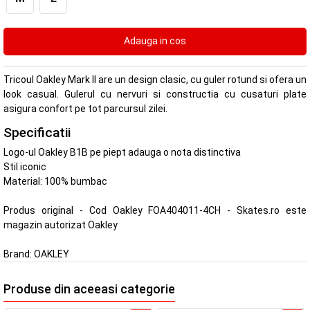
Tricoul Oakley Mark II are un design clasic, cu guler rotund si ofera un
look casual. Gulerul cu nervuri si constructia cu cusaturi plate
asigura confort pe tot parcursul zilei.
Specificatii
Logo-ul Oakley B1B pe piept adauga o nota distinctiva
Stil iconic
Material: 100% bumbac
Produs original - Cod Oakley FOA404011-4CH - Skates.ro este
magazin autorizat Oakley
Brand:
OAKLEY
Produse din aceeasi categorie