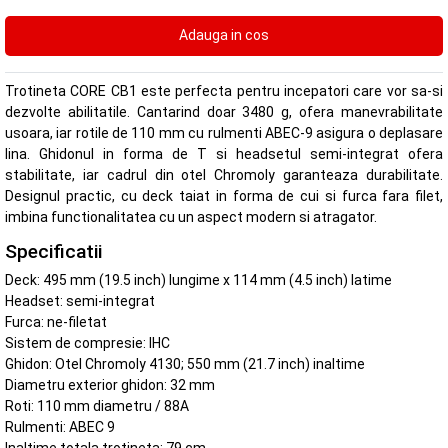
Trotineta CORE CB1 este perfecta pentru incepatori care vor sa-si
dezvolte abilitatile. Cantarind doar 3480 g, ofera manevrabilitate
usoara, iar rotile de 110 mm cu rulmenti ABEC-9 asigura o deplasare
lina. Ghidonul in forma de T si headsetul semi-integrat ofera
stabilitate, iar cadrul din otel Chromoly garanteaza durabilitate.
Designul practic, cu deck taiat in forma de cui si furca fara filet,
imbina functionalitatea cu un aspect modern si atragator.
Specificatii
Deck: 495 mm (19.5 inch) lungime x 114 mm (4.5 inch) latime
Headset: semi-integrat
Furca: ne-filetat
Sistem de compresie: IHC
Ghidon: Otel Chromoly 4130; 550 mm (21.7 inch) inaltime
Diametru exterior ghidon: 32 mm
Roti: 110 mm diametru / 88A
Rulmenti: ABEC 9