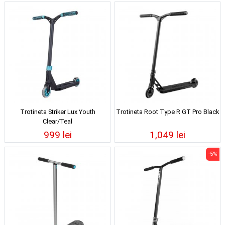
Trotineta Striker Lux Youth
Trotineta Root Type R GT Pro Black
Clear/Teal
999 lei
1,049 lei
-5%