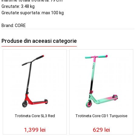
Inaltime totala trotineta: 79 cm
Greutate: 3.48 kg
Greutate suportata: max 100 kg
Brand:
CORE
Produse din aceeasi categorie
Trotineta Core SL3 Red
Trotineta Core CD1 Turquoise
1,399 lei
629 lei