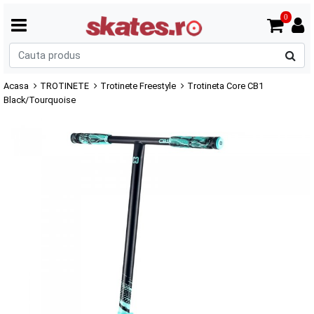
0
C
p
Acasa
TROTINETE
Trotinete Freestyle
Trotineta Core CB1
Black/Tourquoise