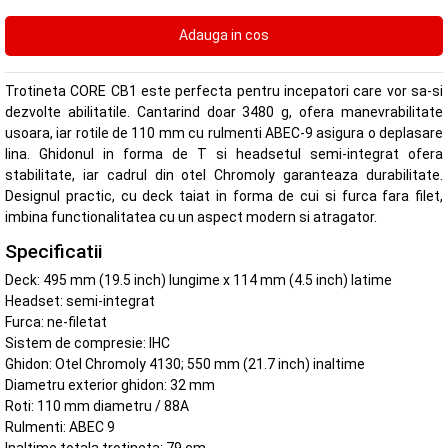
Trotineta CORE CB1 este perfecta pentru incepatori care vor sa-si
dezvolte abilitatile. Cantarind doar 3480 g, ofera manevrabilitate
usoara, iar rotile de 110 mm cu rulmenti ABEC-9 asigura o deplasare
lina. Ghidonul in forma de T si headsetul semi-integrat ofera
stabilitate, iar cadrul din otel Chromoly garanteaza durabilitate.
Designul practic, cu deck taiat in forma de cui si furca fara filet,
imbina functionalitatea cu un aspect modern si atragator.
Specificatii
Deck: 495 mm (19.5 inch) lungime x 114 mm (4.5 inch) latime
Headset: semi-integrat
Furca: ne-filetat
Sistem de compresie: IHC
Ghidon: Otel Chromoly 4130; 550 mm (21.7 inch) inaltime
Diametru exterior ghidon: 32 mm
Roti: 110 mm diametru / 88A
Rulmenti: ABEC 9