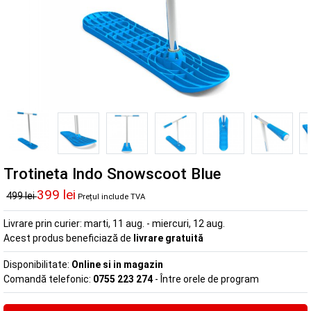
Trotineta Indo Snowscoot Blue
399 lei
499 lei
Prețul include TVA
Livrare prin curier:
marti, 11 aug. - miercuri, 12 aug.
Acest produs beneficiază de
livrare gratuită
Disponibilitate:
Online si in magazin
Comandă telefonic:
0755 223 274
- Între orele de program