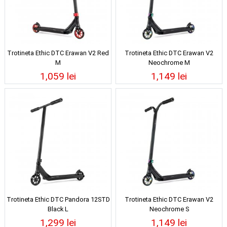
Trotineta Ethic DTC Erawan V2 Red
Trotineta Ethic DTC Erawan V2
M
Neochrome M
1,059 lei
1,149 lei
Trotineta Ethic DTC Pandora 12STD
Trotineta Ethic DTC Erawan V2
Black L
Neochrome S
1,299 lei
1,149 lei