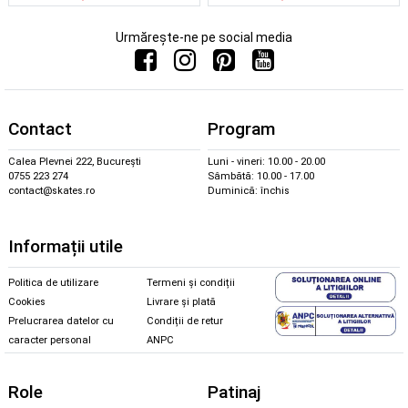
Urmărește-ne pe social media
Contact
Program
Calea Plevnei 222, București
Luni - vineri: 10.00 - 20.00
0755 223 274
Sâmbătă: 10.00 - 17.00
contact@skates.ro
Duminică: închis
Informații utile
Politica de utilizare
Termeni și condiții
Cookies
Livrare și plată
Prelucrarea datelor cu
Condiții de retur
caracter personal
ANPC
Role
Patinaj