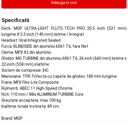
Specificatii
Deck: MGP ULTRA-LIGHT FLUTE-TECH PRO 20.5 inch (521 mm)
lungime X 5.5 inch (140 mm) latime / Integrat
Headset: Viral Integrated Sealed
Furca: BLINDSIDE din aluminiu 6061 T6, fara filet
Clema: MFX X2 din aluminiu
Ghidon: MG TURBINE din aluminiu 6061 T6; 26 inch (660 mm) latime x
22 inch (558 mm) inaltime
Sistem de compresie: IHC
Mansoane: TPR Trifecta cu capete de ghidon; 180 mm lungime
Frana: MFX Flex-Lite Composite
Rulmenti: ABEC 11 High-Speed Chrome
Roti: 110 mm / 88a ALUMINUM TURBINE Core
Greutate acceptata: max 100 kg
Inaltime totala trotineta: 89 cm
Brand:
MGP