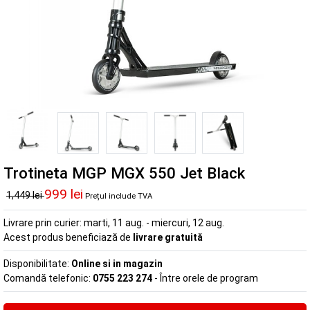
Trotineta MGP MGX 550 Jet Black
999 lei
1,449 lei
Prețul include TVA
Livrare prin curier:
marti, 11 aug. - miercuri, 12 aug.
Acest produs beneficiază de
livrare gratuită
Disponibilitate:
Online si in magazin
Comandă telefonic:
0755 223 274
- Între orele de program