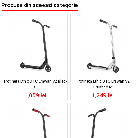
Produse din aceeasi categorie
Trotineta Ethic DTC Erawan V2 Black
Trotineta Ethic DTC Erawan V2
S
Brushed M
1,059 lei
1,249 lei