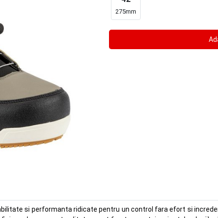
275mm
litate si performanta ridicate pentru un control fara efort si incredere