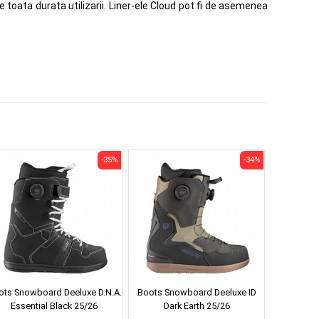
e toata durata utilizarii. Liner-ele Cloud pot fi de asemenea
-35%
-34%
ots Snowboard Deeluxe D.N.A.
Boots Snowboard Deeluxe ID
Essential Black 25/26
Dark Earth 25/26