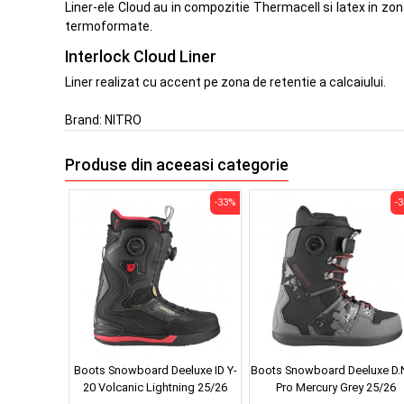
Liner-ele Cloud au in compozitie Thermacell si latex in zona
termoformate.
Interlock Cloud Liner
Liner realizat cu accent pe zona de retentie a calcaiului.
Brand:
NITRO
Produse din aceeasi categorie
-33%
-
Boots Snowboard Deeluxe ID Y-
Boots Snowboard Deeluxe D.N
20 Volcanic Lightning 25/26
Pro Mercury Grey 25/26