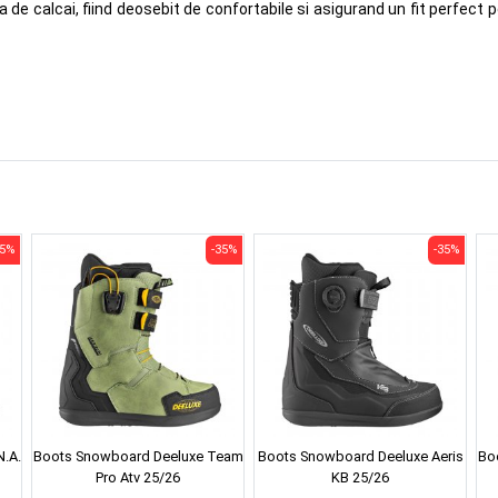
 de calcai, fiind deosebit de confortabile si asigurand un fit perfect p
35%
-35%
-35%
.A.
Boots Snowboard Deeluxe Team
Boots Snowboard Deeluxe Aeris
Bo
Pro Atv 25/26
KB 25/26