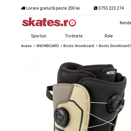
Livrare gratuită peste 200 lei
0755 223 274
Kend
Sporturi
Trotinete
Role
Acasa
SNOWBOARD
Boots Snowboard
Boots Snowboard Ni