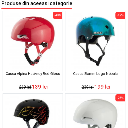
Produse din aceeasi categorie
-48%
-17%
Casca Alpina Hackney Red Gloss
Casca Slamm Logo Nebula
139 lei
199 lei
269 lei
239 lei
-28%