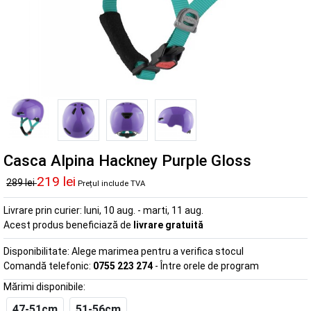
Casca Alpina Hackney Purple Gloss
219 lei
289 lei
Prețul include TVA
Livrare prin curier:
luni, 10 aug. - marti, 11 aug.
Acest produs beneficiază de
livrare gratuită
Disponibilitate:
Alege marimea pentru a verifica stocul
Comandă telefonic:
0755 223 274
- Între orele de program
Mărimi disponibile:
47-51cm
51-56cm