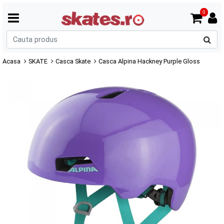
0
C
p
Acasa
SKATE
Casca Skate
Casca Alpina Hackney Purple Gloss