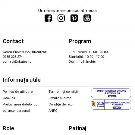
Urmărește-ne pe social media
Contact
Program
Calea Plevnei 222, București
Luni - vineri: 10.00 - 20.00
0755 223 274
Sâmbătă: 10.00 - 17.00
contact@skates.ro
Duminică: închis
Informații utile
Politica de utilizare
Termeni și condiții
Cookies
Livrare și plată
Prelucrarea datelor cu
Condiții de retur
caracter personal
ANPC
Role
Patinaj