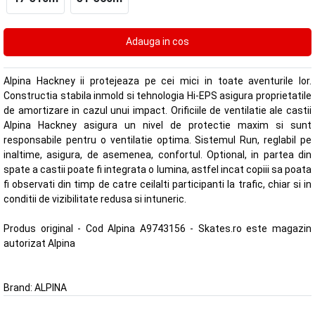
Alpina Hackney ii protejeaza pe cei mici in toate aventurile lor.
Constructia stabila inmold si tehnologia Hi-EPS asigura proprietatile
de amortizare in cazul unui impact. Orificiile de ventilatie ale castii
Alpina Hackney asigura un nivel de protectie maxim si sunt
responsabile pentru o ventilatie optima. Sistemul Run, reglabil pe
inaltime, asigura, de asemenea, confortul. Optional, in partea din
spate a castii poate fi integrata o lumina, astfel incat copiii sa poata
fi observati din timp de catre ceilalti participanti la trafic, chiar si in
conditii de vizibilitate redusa si intuneric.
Produs original - Cod Alpina A9743156 - Skates.ro este magazin
autorizat Alpina
Brand:
ALPINA