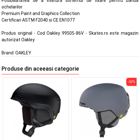
Posibiliatatea de a inlatura sistemul de fixare pentru banda
ochelarilor
Premium Paint and Graphics Collection
Certificari ASTM F2040 si CE EN1077
Produs original - Cod Oakley 99505-86V - Skates.ro este magazin
autorizat Oakley
Brand:
OAKLEY
Produse din aceeasi categorie
-32%