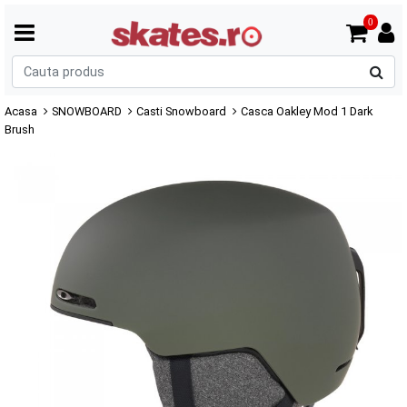
0
C
p
Acasa
SNOWBOARD
Casti Snowboard
Casca Oakley Mod 1 Dark
Brush