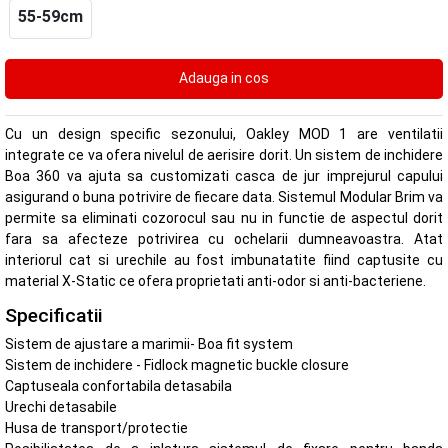
55-59cm
Cu un design specific sezonului, Oakley MOD 1 are ventilatii
integrate ce va ofera nivelul de aerisire dorit. Un sistem de inchidere
Boa 360 va ajuta sa customizati casca de jur imprejurul capului
asigurand o buna potrivire de fiecare data. Sistemul Modular Brim va
permite sa eliminati cozorocul sau nu in functie de aspectul dorit
fara sa afecteze potrivirea cu ochelarii dumneavoastra. Atat
interiorul cat si urechile au fost imbunatatite fiind captusite cu
material X-Static ce ofera proprietati anti-odor si anti-bacteriene.
Specificatii
Sistem de ajustare a marimii- Boa fit system
Sistem de inchidere - Fidlock magnetic buckle closure
Captuseala confortabila detasabila
Urechi detasabile
Husa de transport/protectie