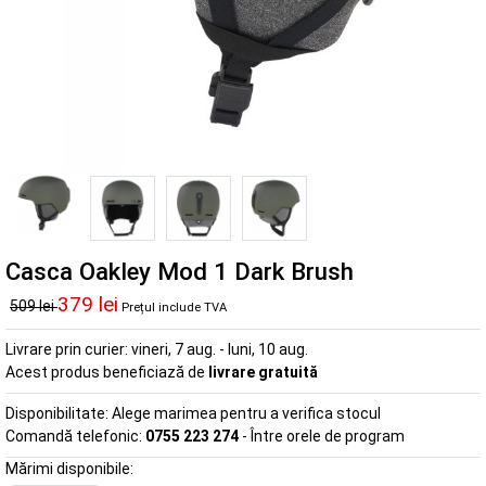
Casca Oakley Mod 1 Dark Brush
379 lei
509 lei
Prețul include TVA
Livrare prin curier:
vineri, 7 aug. - luni, 10 aug.
Acest produs beneficiază de
livrare gratuită
Disponibilitate:
Alege marimea pentru a verifica stocul
Comandă telefonic:
0755 223 274
- Între orele de program
Mărimi disponibile: