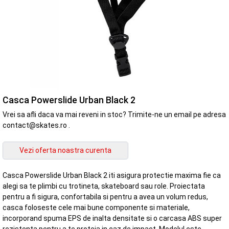
Casca Powerslide Urban Black 2
Vrei sa afli daca va mai reveni in stoc? Trimite-ne un email pe adresa
contact@skates.ro .
Casca Powerslide Urban Black 2 iti asigura protectie maxima fie ca
alegi sa te plimbi cu trotineta, skateboard sau role. Proiectata
pentru a fi sigura, confortabila si pentru a avea un volum redus,
casca foloseste cele mai bune componente si materiale,
incorporand spuma EPS de inalta densitate si o carcasa ABS super