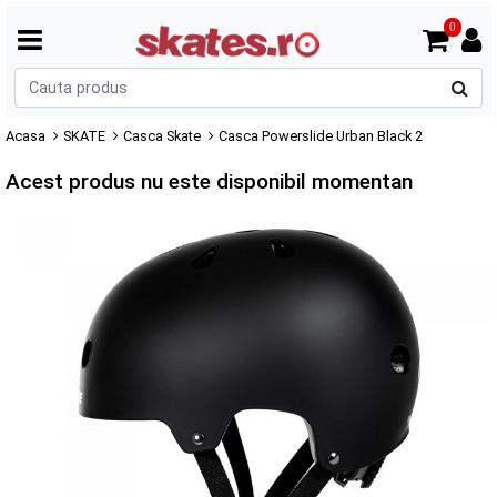
0
C
p
Acasa
SKATE
Casca Skate
Casca Powerslide Urban Black 2
Acest produs nu este disponibil momentan