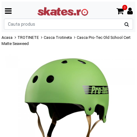
0
C
p
Acasa
TROTINETE
Casca Trotineta
Casca Pro-Tec Old School Cert
Matte Seaweed