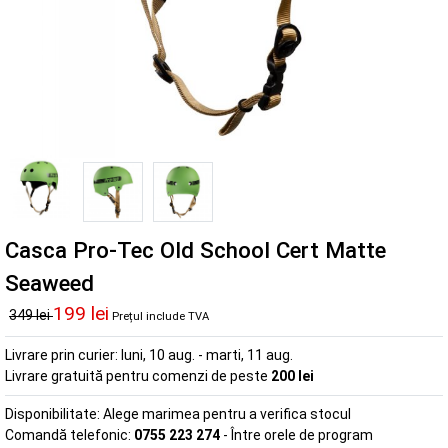
Casca Pro-Tec Old School Cert Matte
Seaweed
199 lei
349 lei
Prețul include TVA
Livrare prin curier:
luni, 10 aug. - marti, 11 aug.
Livrare gratuită pentru comenzi de peste
200 lei
Disponibilitate:
Alege marimea pentru a verifica stocul
Comandă telefonic:
0755 223 274
- Între orele de program