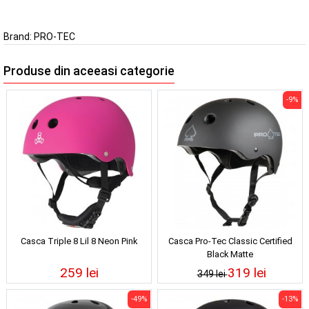
Brand:
PRO-TEC
Produse din aceeasi categorie
-9%
Casca Triple 8 Lil 8 Neon Pink
Casca Pro-Tec Classic Certified
Black Matte
259 lei
319 lei
349 lei
-49%
-13%