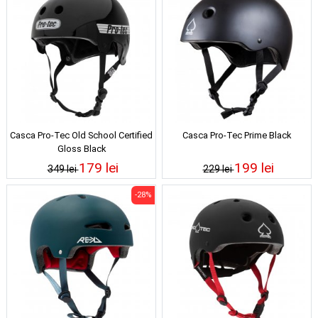
Casca Pro-Tec Old School Certified
Casca Pro-Tec Prime Black
Gloss Black
179 lei
199 lei
349 lei
229 lei
-28%