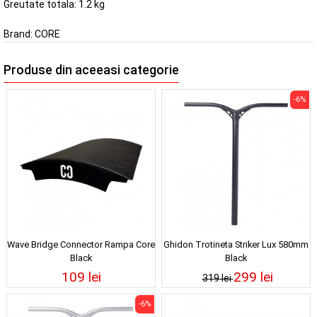
Greutate totala: 1.2 kg
Brand:
CORE
Produse din aceeasi categorie
-6%
Wave Bridge Connector Rampa Core
Ghidon Trotineta Striker Lux 580mm
Black
Black
109 lei
299 lei
319 lei
-6%