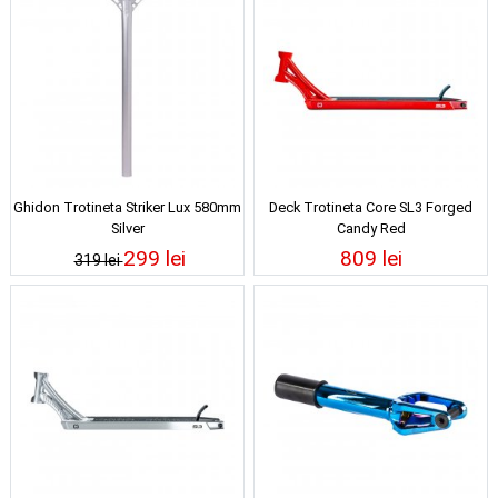
Ghidon Trotineta Striker Lux 580mm
Deck Trotineta Core SL3 Forged
Silver
Candy Red
299 lei
809 lei
319 lei