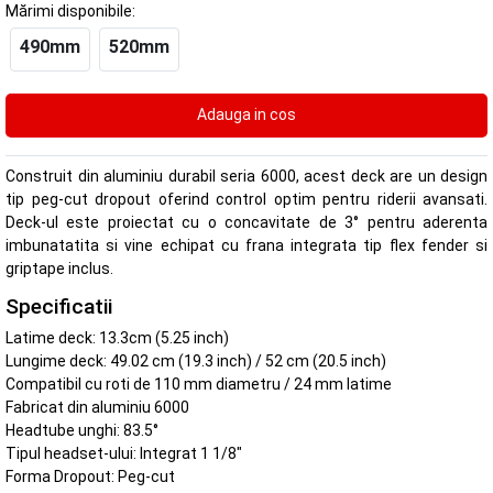
Mărimi disponibile:
490mm
520mm
Construit din aluminiu durabil seria 6000, acest deck are un design
tip peg-cut dropout oferind control optim pentru riderii avansati.
Deck-ul este proiectat cu o concavitate de 3° pentru aderenta
imbunatatita si vine echipat cu frana integrata tip flex fender si
griptape inclus.
Specificatii
Latime deck: 13.3cm (5.25 inch)
Lungime deck: 49.02 cm (19.3 inch) / 52 cm (20.5 inch)
Compatibil cu roti de 110 mm diametru / 24 mm latime
Fabricat din aluminiu 6000
Headtube unghi: 83.5°
Tipul headset-ului: Integrat 1 1/8"
Forma Dropout: Peg-cut