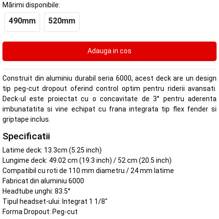
Mărimi disponibile:
490mm
520mm
Construit din aluminiu durabil seria 6000, acest deck are un design
tip peg-cut dropout oferind control optim pentru riderii avansati.
Deck-ul este proiectat cu o concavitate de 3° pentru aderenta
imbunatatita si vine echipat cu frana integrata tip flex fender si
griptape inclus.
Specificatii
Latime deck: 13.3cm (5.25 inch)
Lungime deck: 49.02 cm (19.3 inch) / 52 cm (20.5 inch)
Compatibil cu roti de 110 mm diametru / 24 mm latime
Fabricat din aluminiu 6000
Headtube unghi: 83.5°
Tipul headset-ului: Integrat 1 1/8"
Forma Dropout: Peg-cut