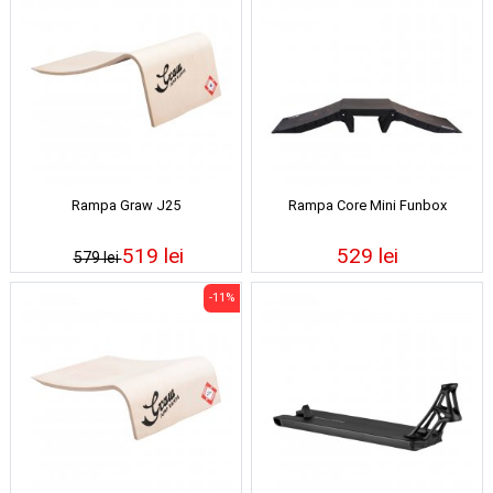
Rampa Graw J25
Rampa Core Mini Funbox
519 lei
529 lei
579 lei
-11%