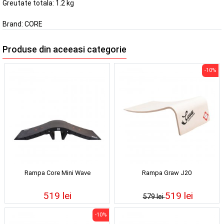
Greutate totala: 1.2 kg
Brand:
CORE
Produse din aceeasi categorie
-10%
Rampa Core Mini Wave
Rampa Graw J20
519 lei
519 lei
579 lei
-10%