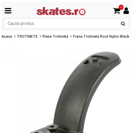
0
C
p
Acasa
TROTINETE
Piese Trotineta
Frana Trotineta Root Nylon Black