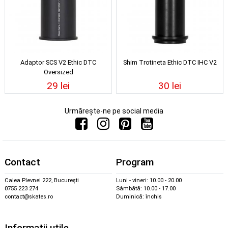
Adaptor SCS V2 Ethic DTC
Shim Trotineta Ethic DTC IHC V2
Oversized
29 lei
30 lei
Urmărește-ne pe social media
Contact
Program
Calea Plevnei 222, București
Luni - vineri: 10.00 - 20.00
0755 223 274
Sâmbătă: 10.00 - 17.00
contact@skates.ro
Duminică: închis
Informații utile