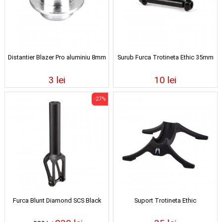
Distantier Blazer Pro aluminiu 8mm
Surub Furca Trotineta Ethic 35mm
3 lei
10 lei
-27%
Furca Blunt Diamond SCS Black
Suport Trotineta Ethic