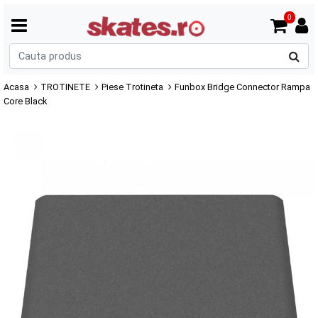
0
C
p
Acasa
TROTINETE
Piese Trotineta
Funbox Bridge Connector Rampa
Core Black