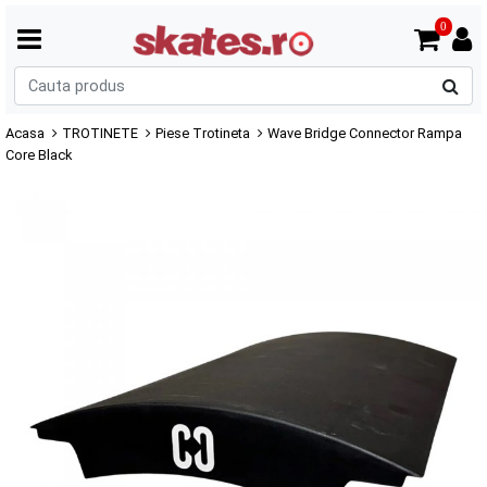
0
C
p
Acasa
TROTINETE
Piese Trotineta
Wave Bridge Connector Rampa
Core Black