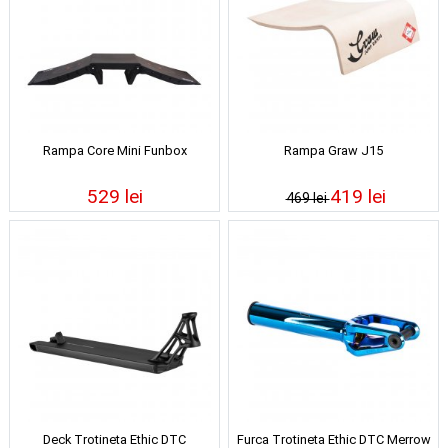
Rampa Core Mini Funbox
Rampa Graw J15
529 lei
419 lei
469 lei
Deck Trotineta Ethic DTC
Furca Trotineta Ethic DTC Merrow