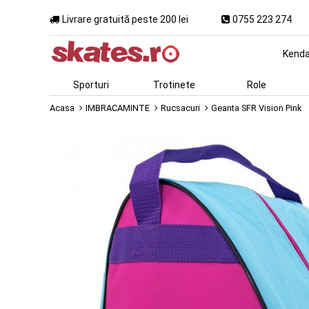
Livrare gratuită peste 200 lei
0755 223 274
Kend
Sporturi
Trotinete
Role
Acasa
IMBRACAMINTE
Rucsacuri
Geanta SFR Vision Pink