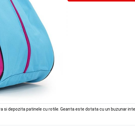
 si depozita patinele cu rotile. Geanta este dotata cu un buzunar inter