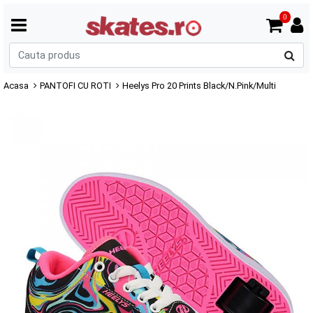
0
C
p
Acasa
PANTOFI CU ROTI
Heelys Pro 20 Prints Black/N.Pink/Multi