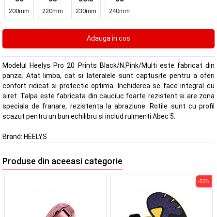
200mm
220mm
230mm
240mm
Modelul Heelys Pro 20 Prints Black/N.Pink/Multi este fabricat din
panza. Atat limba, cat si lateralele sunt captusite pentru a oferi
confort ridicat si protectie optima. Inchiderea se face integral cu
siret. Talpa este fabricata din cauciuc foarte rezistent si are zona
speciala de franare, rezistenta la abraziune. Rotile sunt cu profil
scazut pentru un bun echilibru si includ rulmenti Abec 5.
Brand:
HEELYS
Produse din aceeasi categorie
-53%