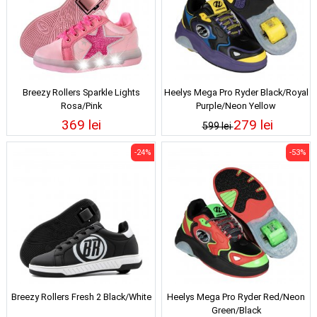
Breezy Rollers Sparkle Lights
Heelys Mega Pro Ryder Black/Royal
Rosa/Pink
Purple/Neon Yellow
369 lei
279 lei
599 lei
-24%
-53%
Breezy Rollers Fresh 2 Black/White
Heelys Mega Pro Ryder Red/Neon
Green/Black