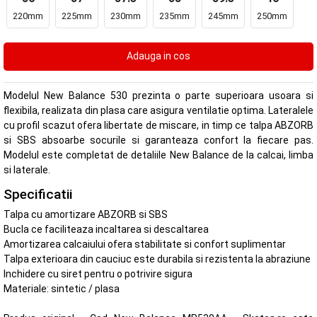
220mm
225mm
230mm
235mm
245mm
250mm
Modelul New Balance 530 prezinta o parte superioara usoara si
flexibila, realizata din plasa care asigura ventilatie optima. Lateralele
cu profil scazut ofera libertate de miscare, in timp ce talpa ABZORB
si SBS absoarbe socurile si garanteaza confort la fiecare pas.
Modelul este completat de detaliile New Balance de la calcai, limba
si laterale.
Specificatii
Talpa cu amortizare ABZORB si SBS
Bucla ce faciliteaza incaltarea si descaltarea
Amortizarea calcaiului ofera stabilitate si confort suplimentar
Talpa exterioara din cauciuc este durabila si rezistenta la abraziune
Inchidere cu siret pentru o potrivire sigura
Materiale: sintetic / plasa