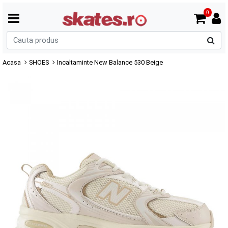
0
C
p
Acasa
SHOES
Incaltaminte New Balance 530 Beige