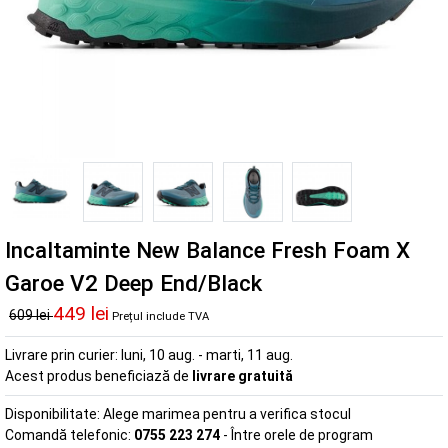
Incaltaminte New Balance Fresh Foam X
Garoe V2 Deep End/Black
449 lei
609 lei
Prețul include TVA
Livrare prin curier:
luni, 10 aug. - marti, 11 aug.
Acest produs beneficiază de
livrare gratuită
Disponibilitate:
Alege marimea pentru a verifica stocul
Comandă telefonic:
0755 223 274
- Între orele de program