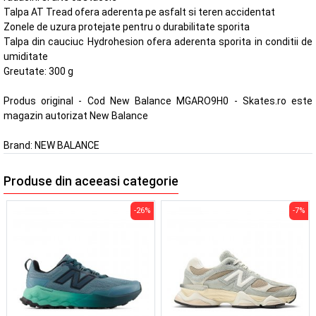
Talpa AT Tread ofera aderenta pe asfalt si teren accidentat
Zonele de uzura protejate pentru o durabilitate sporita
Talpa din cauciuc Hydrohesion ofera aderenta sporita in conditii de
umiditate
Greutate: 300 g
Produs original - Cod New Balance MGARO9H0 - Skates.ro este
magazin autorizat New Balance
Brand:
NEW BALANCE
Produse din aceeasi categorie
-26%
-7%