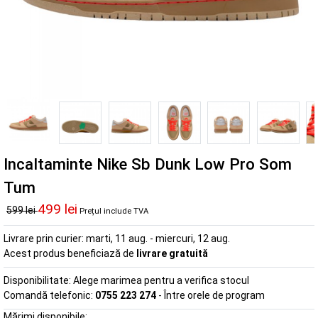
Incaltaminte Nike Sb Dunk Low Pro Som
Tum
499 lei
599 lei
Prețul include TVA
Livrare prin curier:
marti, 11 aug. - miercuri, 12 aug.
Acest produs beneficiază de
livrare gratuită
Disponibilitate:
Alege marimea pentru a verifica stocul
Comandă telefonic:
0755 223 274
- Între orele de program
Mărimi disponibile: