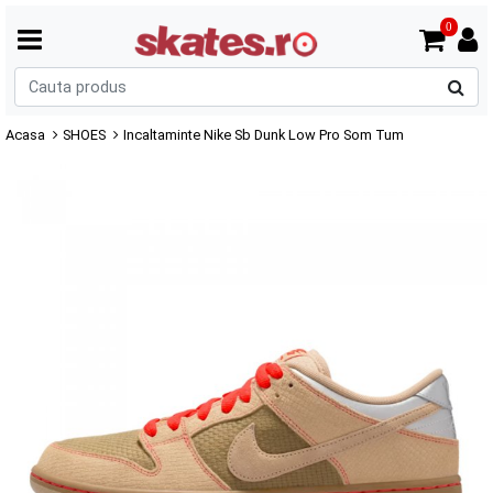
0
C
p
Acasa
SHOES
Incaltaminte Nike Sb Dunk Low Pro Som Tum