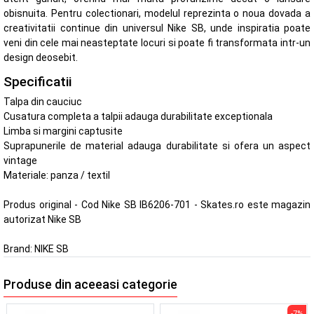
obisnuita. Pentru colectionari, modelul reprezinta o noua dovada a
creativitatii continue din universul Nike SB, unde inspiratia poate
veni din cele mai neasteptate locuri si poate fi transformata intr-un
design deosebit.
Specificatii
Talpa din cauciuc
Cusatura completa a talpii adauga durabilitate exceptionala
Limba si margini captusite
Suprapunerile de material adauga durabilitate si ofera un aspect
vintage
Materiale: panza / textil
Produs original - Cod Nike SB IB6206-701 - Skates.ro este magazin
autorizat Nike SB
Brand:
NIKE SB
Produse din aceeasi categorie
-7%