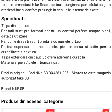
talpa intermediara Nike React pe toata lungimea pantofului asigura
aterizari line si confort prelungit in sesiunile intense de skate.
Specificatii
Talpa din cauciuc
Pantofii sunt pre-formati pentru un control perfect asupra placii,
gata de utilizare
Panourile din satin sunt brodate cu numele lui Leo
Partea superioara combina piele, piele intoarsa si satin pentru
durabilitate si textura
Talpa exterioara din cauciuc ofera aderenta durabila
Materiale: piele / piele intoarsa / satin
Produs original - Cod Nike SB DX4361-005 - Skates.ro este magazin
autorizat Nike SB
Brand:
NIKE SB
Produse din aceeasi categorie
-26%
-7%