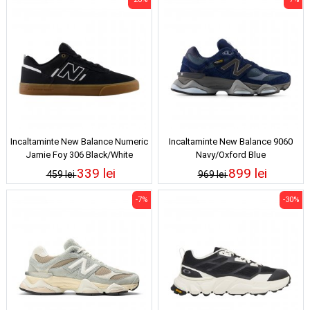
Incaltaminte New Balance Numeric
Incaltaminte New Balance 9060
Jamie Foy 306 Black/White
Navy/Oxford Blue
339 lei
899 lei
459 lei
969 lei
-7%
-30%