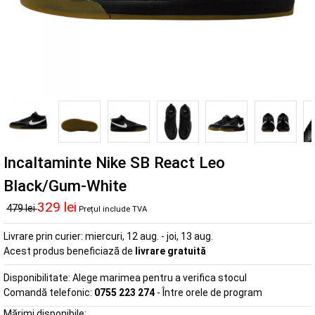
Incaltaminte Nike SB React Leo
Black/Gum-White
329 lei
479 lei
Prețul include TVA
Livrare prin curier:
miercuri, 12 aug. - joi, 13 aug.
Acest produs beneficiază de
livrare gratuită
Disponibilitate:
Alege marimea pentru a verifica stocul
Comandă telefonic:
0755 223 274
- Între orele de program
Mărimi disponibile: