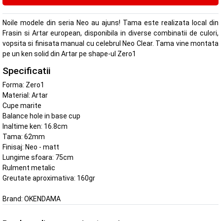
Noile modele din seria Neo au ajuns! Tama este realizata local din
Frasin si Artar european, disponibila in diverse combinatii de culori,
vopsita si finisata manual cu celebrul Neo Clear. Tama vine montata
pe un ken solid din Artar pe shape-ul Zero1
Specificatii
Forma: Zero1
Material: Artar
Cupe marite
Balance hole in base cup
Inaltime ken: 16.8cm
Tama: 62mm
Finisaj: Neo - matt
Lungime sfoara: 75cm
Rulment metalic
Greutate aproximativa: 160gr
Brand:
OKENDAMA