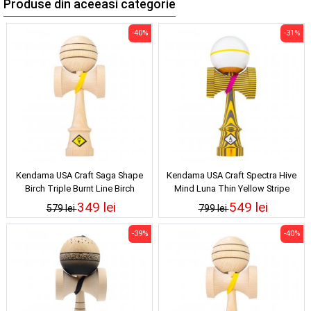
Produse din aceeasi categorie
-40%
-31%
Kendama USA Craft Saga Shape
Kendama USA Craft Spectra Hive
Birch Triple Burnt Line Birch
Mind Luna Thin Yellow Stripe
349 lei
549 lei
579 lei
799 lei
-39%
-40%