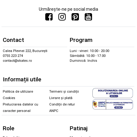
Urmărește-ne pe social media
Contact
Program
Calea Plevnei 222, București
Luni - vineri: 10.00 - 20.00
0755 223 274
Sâmbătă: 10.00 - 17.00
contact@skates.ro
Duminică: închis
Informații utile
Politica de utilizare
Termeni și condiții
Cookies
Livrare și plată
Prelucrarea datelor cu
Condiții de retur
caracter personal
ANPC
Role
Patinaj