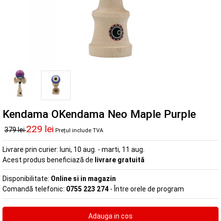
Kendama OKendama Neo Maple Purple
229 lei
379 lei
Prețul include TVA
Livrare prin curier:
luni, 10 aug. - marti, 11 aug.
Acest produs beneficiază de
livrare gratuită
Disponibilitate:
Online si in magazin
Comandă telefonic:
0755 223 274
- Între orele de program