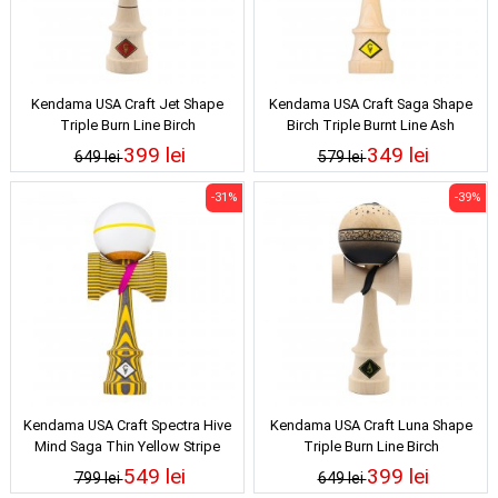
Kendama USA Craft Jet Shape
Kendama USA Craft Saga Shape
Triple Burn Line Birch
Birch Triple Burnt Line Ash
399 lei
349 lei
649 lei
579 lei
-31%
-39%
Kendama USA Craft Spectra Hive
Kendama USA Craft Luna Shape
Mind Saga Thin Yellow Stripe
Triple Burn Line Birch
549 lei
399 lei
799 lei
649 lei