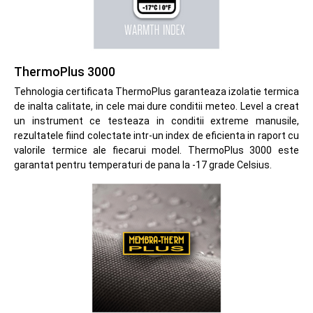
ThermoPlus 3000
Tehnologia certificata ThermoPlus garanteaza izolatie termica
de inalta calitate, in cele mai dure conditii meteo. Level a creat
un instrument ce testeaza in conditii extreme manusile,
rezultatele fiind colectate intr-un index de eficienta in raport cu
valorile termice ale fiecarui model. ThermoPlus 3000 este
garantat pentru temperaturi de pana la -17 grade Celsius.