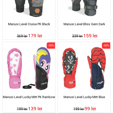
Manusi Level Cruise PK Black
Manusi Level Bliss Gem Dark
179 lei
159 lei
369 lei
339 lei
-30%
-50%
Manusi Level Lucky Mitt PK Rainbow
Manusi Level Lucky Mitt Blue
139 lei
99 lei
199 lei
199 lei