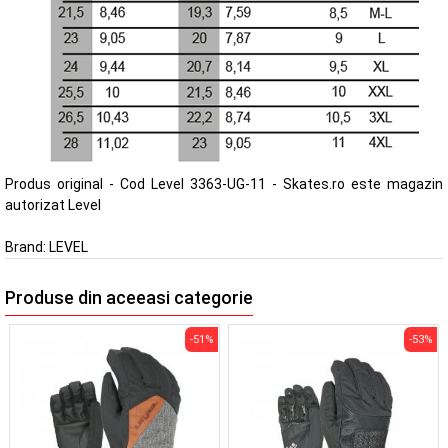
Produs original - Cod Level 3363-UG-11 - Skates.ro este magazin
autorizat Level
Brand:
LEVEL
Produse din aceeasi categorie
-51%
-53%