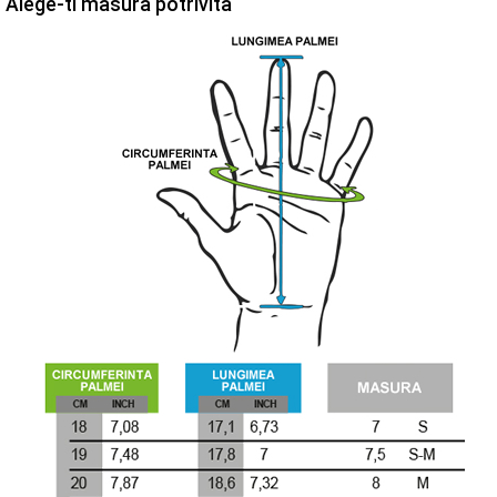
Alege-ti masura potrivita