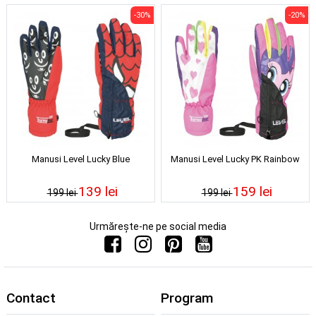
-30%
-20%
Manusi Level Lucky Blue
Manusi Level Lucky PK Rainbow
139 lei
159 lei
199 lei
199 lei
Urmărește-ne pe social media
Contact
Program