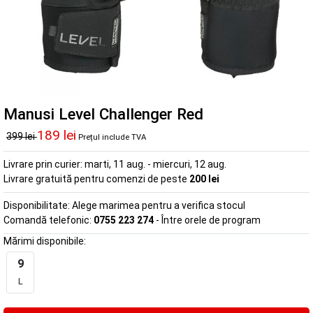
Manusi Level Challenger Red
189 lei
399 lei
Prețul include TVA
Livrare prin curier:
marti, 11 aug. - miercuri, 12 aug.
Livrare gratuită pentru comenzi de peste
200 lei
Disponibilitate:
Alege marimea pentru a verifica stocul
Comandă telefonic:
0755 223 274
- Între orele de program
Mărimi disponibile:
9
L