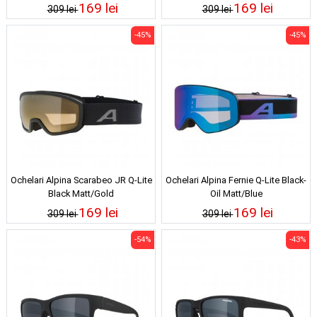
169 lei
169 lei
309 lei
309 lei
-45%
-45%
Ochelari Alpina Scarabeo JR Q-Lite
Ochelari Alpina Fernie Q-Lite Black-
Black Matt/Gold
Oil Matt/Blue
169 lei
169 lei
309 lei
309 lei
-54%
-43%