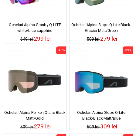
Ochelari Alpina Granby Q-LITE
Ochelari Alpina Slope Q-Lite Black-
white/blue sapphire
Glacier Matt/Green
299 lei
279 lei
649 lei
509 lei
-45%
-39%
Ochelari Alpina Penken Q-Lite Black
Ochelari Alpina Slope Q-Lite
Matt/Gold
Black/Black Matt/Blue
279 lei
309 lei
509 lei
509 lei