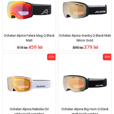
Ochelari Alpina Falera Mag Q Black
Ochelari Alpina Granby Q Black Matt
Matt
Mirror Gold
459 lei
379 lei
919 lei
899 lei
-52%
-56%
Ochelari Alpina Nakiska QV
Ochelari Alpina Big Horn Q black
white/gold sapphire
matt/gold saphire