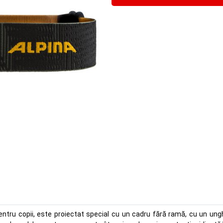
entru copii, este proiectat special cu un cadru fără ramă, cu un unghi