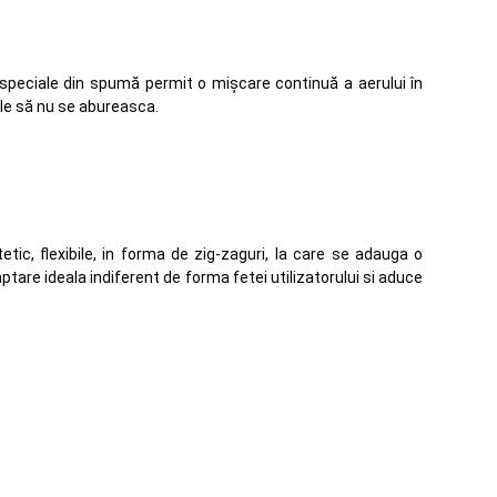
ace speciale din spumă permit o mișcare continuă a aerului în
ele să nu se abureasca.
etic, flexibile, in forma de zig-zaguri, la care se adauga o
tare ideala indiferent de forma fetei utilizatorului si aduce