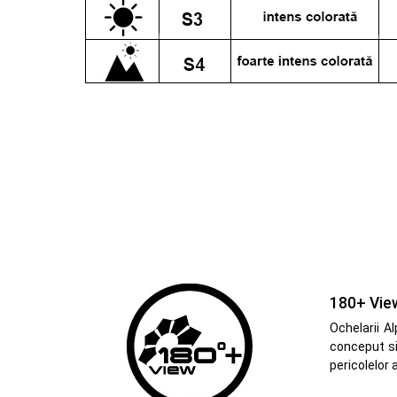
180+ Vie
Ochelarii A
conceput si
pericolelor 