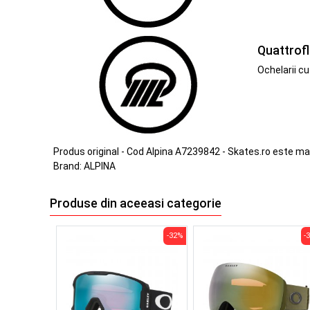
Quattrofl
Ochelarii cu
Produs original - Cod Alpina A7239842 - Skates.ro este ma
Brand:
ALPINA
Produse din aceeasi categorie
-32%
-