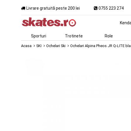
Livrare gratuită peste 200 lei
0755 223 274
Kend
Sporturi
Trotinete
Role
Acasa
SKI
Ochelari Ski
Ochelari Alpina Pheos JR Q-LITE bla