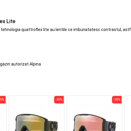
ex Lite
 tehnologia quattroflex lite au lentile ce imbunatatesc contrastul, astf
gazin autorizat Alpina
35%
-35%
-35%