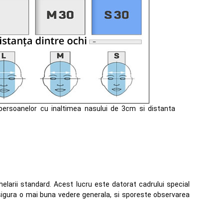
i persoanelor cu inaltimea nasului de 3cm si distanta
elarii standard. Acest lucru este datorat cadrului special
sigura o mai buna vedere generala, si sporeste observarea