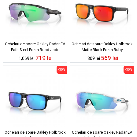
Ochelari de soare Oakley Radar EV
Ochelari de soare Oakley Holbrook
Path Steel Prizm Road Jade
Matte Black Prizm Ruby
719 lei
569 lei
1,069 lei
809 lei
-30%
-30%
Ochelari de soare Oakley Holbrook
Ochelari de soare Oakley Radar EV