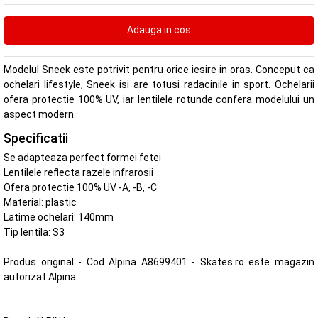
Modelul Sneek este potrivit pentru orice iesire in oras. Conceput ca
ochelari lifestyle, Sneek isi are totusi radacinile in sport. Ochelarii
ofera protectie 100% UV, iar lentilele rotunde confera modelului un
aspect modern.
Specificatii
Se adapteaza perfect formei fetei
Lentilele reflecta razele infrarosii
Ofera protectie 100% UV -A, -B, -C
Material: plastic
Latime ochelari: 140mm
Tip lentila: S3
Produs original - Cod Alpina A8699401 - Skates.ro este magazin
autorizat Alpina