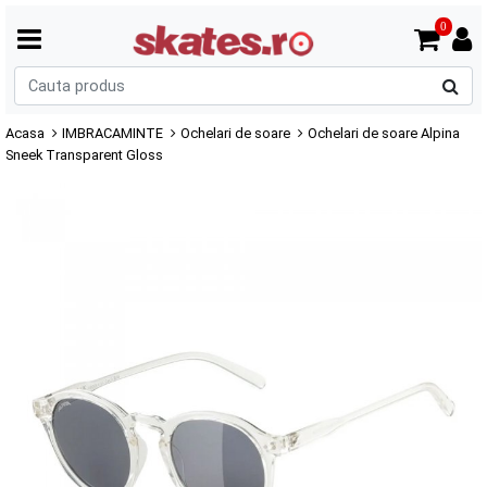
0
C
p
Acasa
IMBRACAMINTE
Ochelari de soare
Ochelari de soare Alpina
Sneek Transparent Gloss