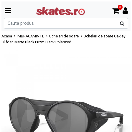
0
C
p
Acasa
IMBRACAMINTE
Ochelari de soare
Ochelari de soare Oakley
Clifden Matte Black Prizm Black Polarized