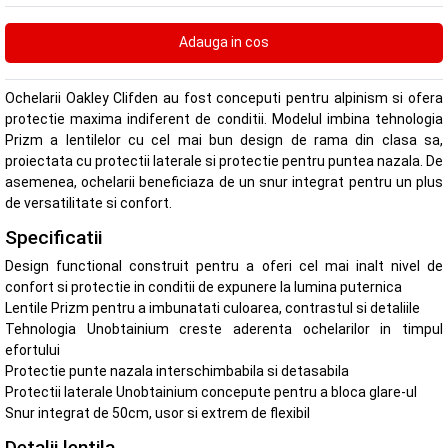
Ochelarii Oakley Clifden au fost conceputi pentru alpinism si ofera
protectie maxima indiferent de conditii. Modelul imbina tehnologia
Prizm a lentilelor cu cel mai bun design de rama din clasa sa,
proiectata cu protectii laterale si protectie pentru puntea nazala. De
asemenea, ochelarii beneficiaza de un snur integrat pentru un plus
de versatilitate si confort.
Specificatii
Design functional construit pentru a oferi cel mai inalt nivel de
confort si protectie in conditii de expunere la lumina puternica
Lentile Prizm pentru a imbunatati culoarea, contrastul si detaliile
Tehnologia Unobtainium creste aderenta ochelarilor in timpul
efortului
Protectie punte nazala interschimbabila si detasabila
Protectii laterale Unobtainium concepute pentru a bloca glare-ul
Snur integrat de 50cm, usor si extrem de flexibil
Detalii lentila