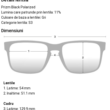
Prizm Black Polarized
Lumina care patrunde prin lentila: 11%
Culoare de baza a lentilei: Gri
Categorie lentila: S3
Dimensiuni
Lentile
1. Latime: 54 mm
2. Inaltime: 51.1 mm
Cadru
3. Latime: 129.9 mm