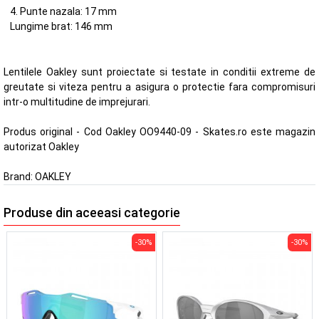
4. Punte nazala: 17 mm
Lungime brat: 146 mm
Lentilele Oakley sunt proiectate si testate in conditii extreme de
greutate si viteza pentru a asigura o protectie fara compromisuri
intr-o multitudine de imprejurari.
Produs original - Cod Oakley OO9440-09 - Skates.ro este magazin
autorizat Oakley
Brand:
OAKLEY
Produse din aceeasi categorie
-30%
-30%