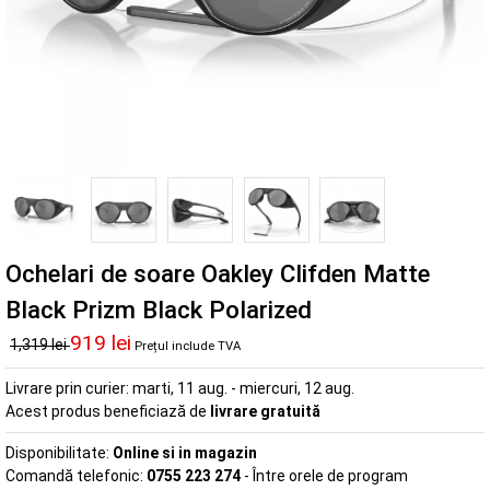
Ochelari de soare Oakley Clifden Matte
Black Prizm Black Polarized
919 lei
1,319 lei
Prețul include TVA
Livrare prin curier:
marti, 11 aug. - miercuri, 12 aug.
Acest produs beneficiază de
livrare gratuită
Disponibilitate:
Online si in magazin
Comandă telefonic:
0755 223 274
- Între orele de program