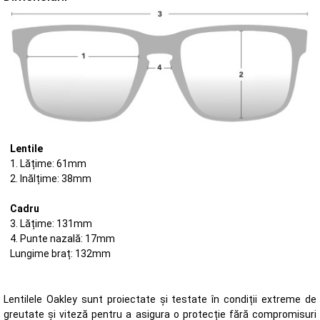
Lentile
1. Lățime: 61mm
2. Inălțime: 38mm
Cadru
3. Lățime: 131mm
4. Punte nazală: 17mm
Lungime braț: 132mm
Lentilele Oakley sunt proiectate și testate în condiții extreme de
greutate și viteză pentru a asigura o protecție fără compromisuri