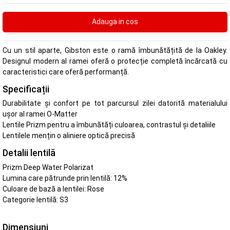
Cu un stil aparte, Gibston este o ramă îmbunătățită de la Oakley.
Designul modern al ramei oferă o protecție completă încărcată cu
caracteristici care oferă performanță.
Specificații
Durabilitate și confort pe tot parcursul zilei datorită materialului
ușor al ramei O-Matter
Lentile Prizm pentru a îmbunătăți culoarea, contrastul și detaliile
Lentilele mențin o aliniere optică precisă
Detalii lentilă
Prizm Deep Water Polarizat
Lumina care pătrunde prin lentilă: 12%
Culoare de bază a lentilei: Rose
Categorie lentilă: S3
Dimensiuni