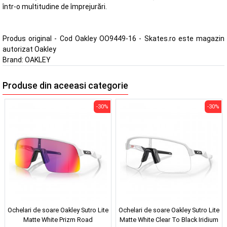
într-o multitudine de împrejurări.
Produs original - Cod Oakley OO9449-16 - Skates.ro este magazin
autorizat Oakley
Brand:
OAKLEY
Produse din aceeasi categorie
-30%
-30%
Ochelari de soare Oakley Sutro Lite
Ochelari de soare Oakley Sutro Lite
Matte White Prizm Road
Matte White Clear To Black Iridium