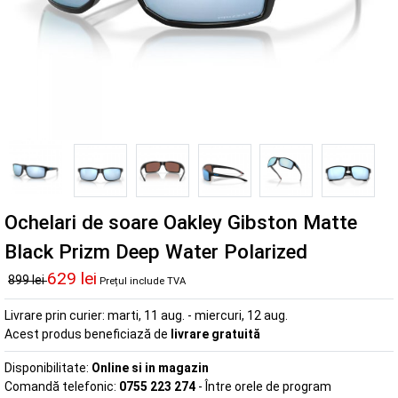
Ochelari de soare Oakley Gibston Matte
Black Prizm Deep Water Polarized
629 lei
899 lei
Prețul include TVA
Livrare prin curier:
marti, 11 aug. - miercuri, 12 aug.
Acest produs beneficiază de
livrare gratuită
Disponibilitate:
Online si in magazin
Comandă telefonic:
0755 223 274
- Între orele de program