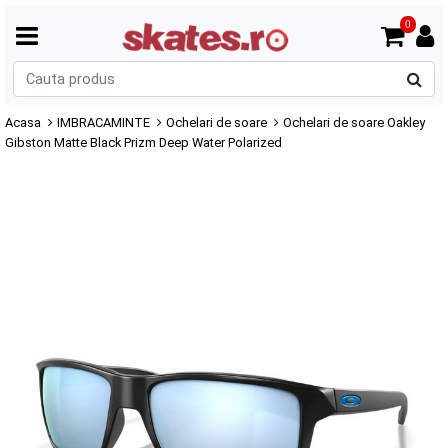
0
C
p
Acasa
IMBRACAMINTE
Ochelari de soare
Ochelari de soare Oakley
Gibston Matte Black Prizm Deep Water Polarized