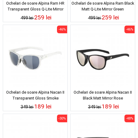
Ochelari de soare Alpina Ram HR
Ochelari de soare Alpina Ram Black
Transparent Gloss Q-Lite Mirror
Matt Q-Lite Mirror Green
Silver
259 lei
259 lei
499 lei
499 lei
-46%
-46%
Ochelari de soare Alpina Nacan II
Ochelari de soare Alpina Nacan II
Transparent Gloss Smoke
Black Matt Mirror Rose
189 lei
189 lei
349 lei
349 lei
-30%
-48%