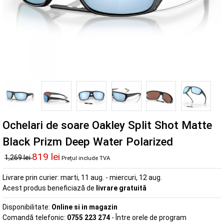
Ochelari de soare Oakley Split Shot Matte
Black Prizm Deep Water Polarized
819 lei
1,269 lei
Prețul include TVA
Livrare prin curier:
marti, 11 aug. - miercuri, 12 aug.
Acest produs beneficiază de
livrare gratuită
Disponibilitate:
Online si in magazin
Comandă telefonic:
0755 223 274
- Între orele de program