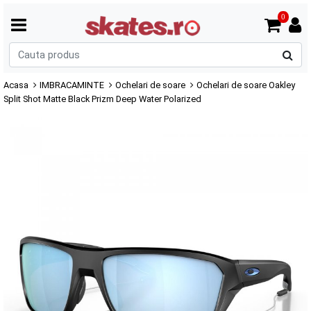
0
C
p
Acasa
IMBRACAMINTE
Ochelari de soare
Ochelari de soare Oakley
Split Shot Matte Black Prizm Deep Water Polarized