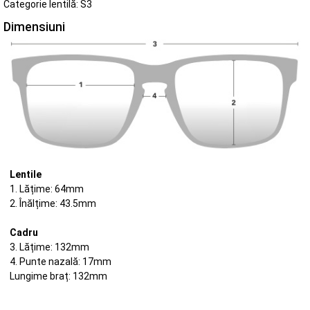
Categorie lentilă: S3
Dimensiuni
Lentile
1. Lățime: 64mm
2. Înălțime: 43.5mm
Cadru
3. Lățime: 132mm
4. Punte nazală: 17mm
Lungime braț: 132mm