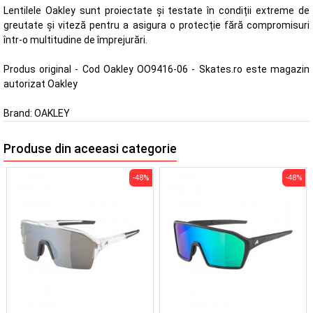
Lentilele Oakley sunt proiectate și testate în condiții extreme de
greutate și viteză pentru a asigura o protecție fără compromisuri
într-o multitudine de împrejurări.
Produs original - Cod Oakley OO9416-06 - Skates.ro este magazin
autorizat Oakley
Brand:
OAKLEY
Produse din aceeasi categorie
-48%
-48%